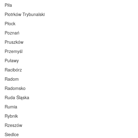
Piła
Piotrków Trybunalski
Płock
Poznań
Pruszków
Przemyśl
Puławy
Racibórz
Radom
Radomsko
Ruda Śląska
Rumia
Rybnik
Rzeszów
Siedlce