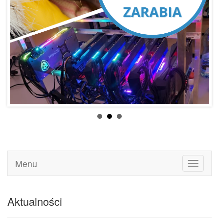
Menu
Toggle
navigati
Aktualności