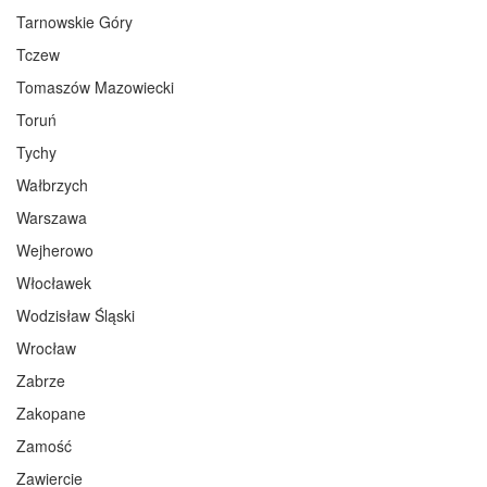
Tarnowskie Góry
Tczew
Tomaszów Mazowiecki
Toruń
Tychy
Wałbrzych
Warszawa
Wejherowo
Włocławek
Wodzisław Śląski
Wrocław
Zabrze
Zakopane
Zamość
Zawiercie