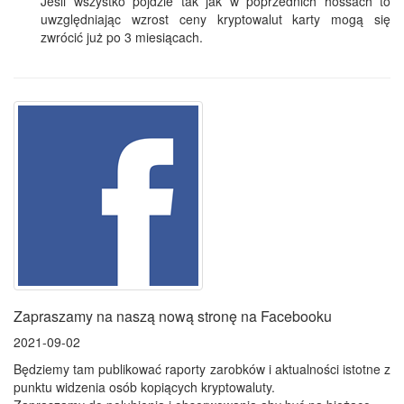
Jeśli wszystko pójdzie tak jak w poprzednich hossach to
uwzględniając wzrost ceny kryptowalut karty mogą się
zwrócić już po 3 miesiącach.
Zapraszamy na naszą nową stronę na Facebooku
2021-09-02
Będziemy tam publikować raporty zarobków i aktualności istotne z
punktu widzenia osób kopiących kryptowaluty.