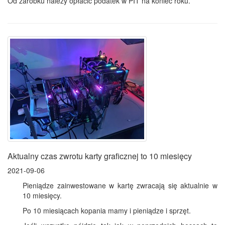
Od zarobku należy opłacić podatek w PIT na koniec roku.
Aktualny czas zwrotu karty graficznej to 10 miesięcy
2021-09-06
Pieniądze zainwestowane w kartę zwracają się aktualnie w
10 miesięcy.
Po 10 miesiącach kopania mamy i pieniądze i sprzęt.