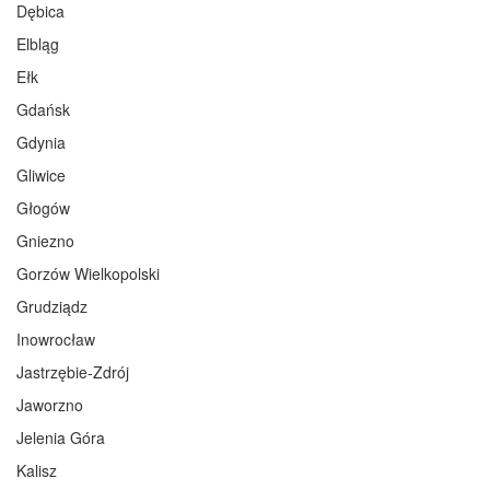
Dębica
Elbląg
Ełk
Gdańsk
Gdynia
Gliwice
Głogów
Gniezno
Gorzów Wielkopolski
Grudziądz
Inowrocław
Jastrzębie-Zdrój
Jaworzno
Jelenia Góra
Kalisz