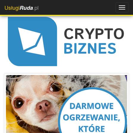
Usługi
.pl
Ruda