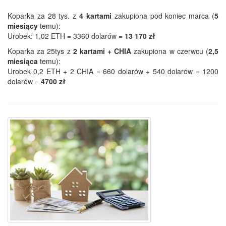
Koparka za 28 tys. z
4 kartami
zakupiona pod koniec marca (
5
miesiący
temu):
Urobek: 1,02 ETH = 3360 dolarów =
13 170 zł
Koparka za 25tys z
2 kartami + CHIA
zakupiona w czerwcu (
2,5
miesiąca
temu):
Urobek 0,2 ETH + 2 CHIA = 660 dolarów + 540 dolarów = 1200
dolarów =
4700 zł