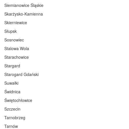
Siemianowice Śląskie
Skarżysko-Kamienna
Skierniewice
Słupsk
Sosnowiec
Stalowa Wola
Starachowice
Stargard
Starogard Gdański
Suwałki
Świdnica
Świętochłowice
Szczecin
Tarnobrzeg
Tarnów