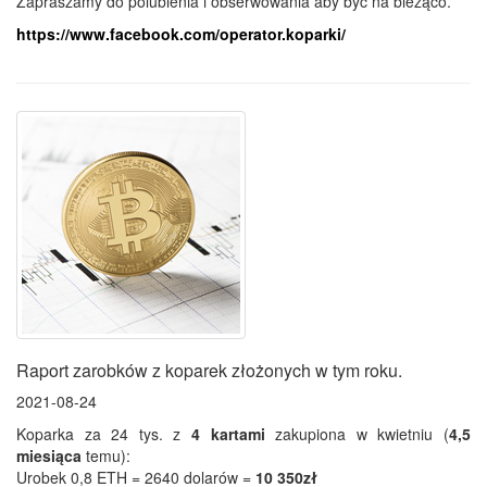
Zapraszamy do polubienia i obserwowania aby być na bieżąco.
https://www.facebook.com/operator.koparki/
Raport zarobków z koparek złożonych w tym roku.
2021-08-24
Koparka za 24 tys. z
4 kartami
zakupiona w kwietniu (
4,5
miesiąca
temu):
Urobek 0,8 ETH = 2640 dolarów =
10 350zł