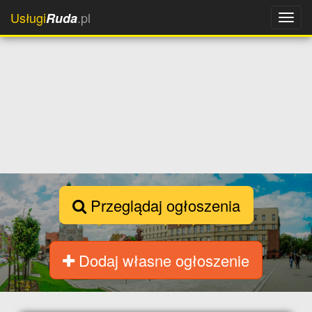
Usługi
.pl
Ruda
Przeglądaj ogłoszenia
Dodaj własne ogłoszenie