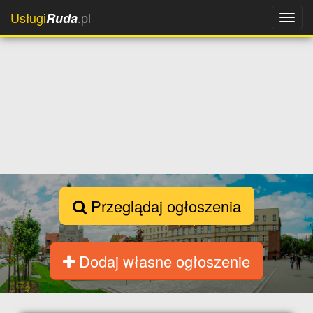
Usługi
.pl
Ruda
Przeglądaj ogłoszenia
Dodaj własne ogłoszenie