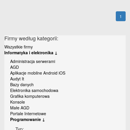
1
Firmy według kategorii:
Wszystkie firmy
Informatyka i elektronika ↓
Administracja serwerami
AGD
Aplikacje mobilne Android iOS
Audyt It
Bazy danych
Elektronika samochodowa
Grafika komputerowa
Konsole
Małe AGD
Portale Internetowe
Programowanie ↓
Typ: