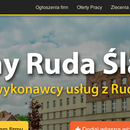
Ogłoszenia firm
Oferty Pracy
Zlecenia
m firmy
Dodaj własną wi