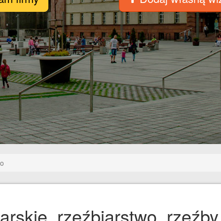
wo
iarskie, rzeźbiarstwo, rzeźb