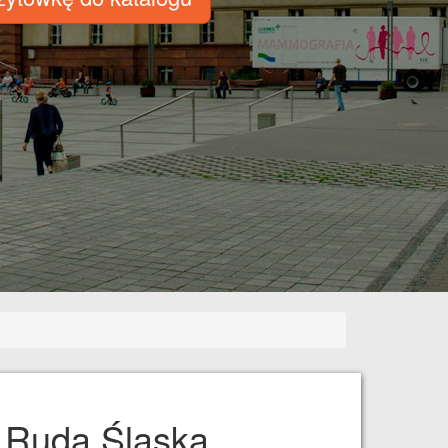
y Ruda Śląska