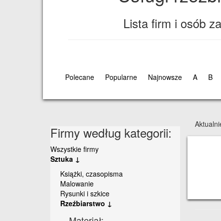
Lista firm i osób 
Polecane
Popularne
Najnowsze
A
B
Aktualn
Firmy według kategorii:
Wszystkie firmy
Sztuka ↓
Książki, czasopisma
Malowanie
Rysunki i szkice
Rzeźbiarstwo ↓
Materiał: