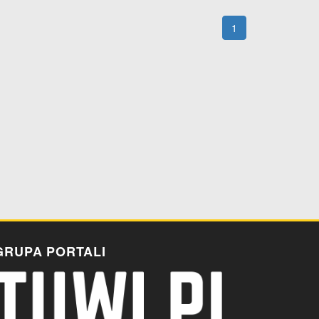
1
GRUPA PORTALI