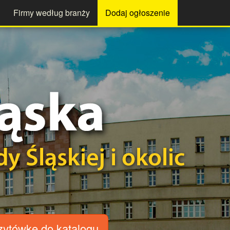
Firmy według branży
Dodaj ogłoszenie
zytówkę
do katalogu